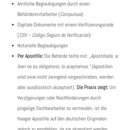
Amtliche Beglaubigungen durch einen
Behördenmitarbeiter (
Compulsas
)
Digitale Dokumente mit einem Verifizierungscode
(
CSV – Código Seguro de Verificación
)
Notarielle Beglaubigungen
Per Apostille:
Die Behörde teilte mit:
„Apostillada, si
bien no es obligatorio, lo aceptamos.“
(Apostillen
sind zwar nicht zwingend vorgeschrieben, werden
aber ausdrücklich akzeptiert).
Die Praxis zeigt:
Um
Verzögerungen oder Nachforderungen durch
pingelige Sachbearbeiter zu vermeiden, ist die
Haager Apostille auf den deutschen Originalen
jedoch zu empfehlen, da sie akzeptiert werden