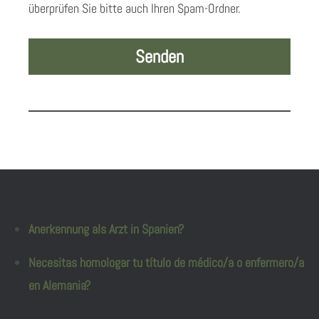
überprüfen Sie bitte auch Ihren Spam-Ordner.
Anerkennung als Arzt in Spanien?
Necesitas homologar tu título de médico/a o enfermero/a
en Alemania?