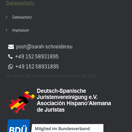
Datenschutz
Datenschutz
Impressum
post@sarah-schneider.eu
+49 152 58931895
+49 152 58931895
(es gelten die Datenschutzbestimmungen der App)