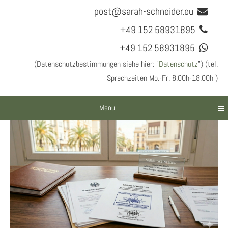
post@sarah-schneider.eu
+49 152 58931895
+49 152 58931895
(Datenschutzbestimmungen siehe hier: "
Datenschutz
") (tel.
Sprechzeiten Mo.-Fr. 8.00h-18.00h )
Menu