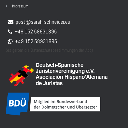
Impressum
post@sarah-schneider.eu
+49 152 58931895
+49 152 58931895
(es gelten die Datenschutzbestimmungen der App)