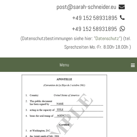
post@sarah-schneider.eu
+49 152 58931895
+49 152 58931895
(Datenschutzbestimmungen siehe hier: "
Datenschutz
") (tel.
Sprechzeiten Mo.-Fr. 8.00h-18.00h )
Menu