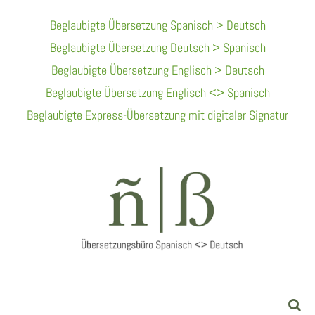
Skip
Beglaubigte Übersetzung Spanisch > Deutsch
To
Beglaubigte Übersetzung Deutsch > Spanisch
Content
Beglaubigte Übersetzung Englisch > Deutsch
Beglaubigte Übersetzung Englisch <> Spanisch
Beglaubigte Express-Übersetzung mit digitaler Signatur