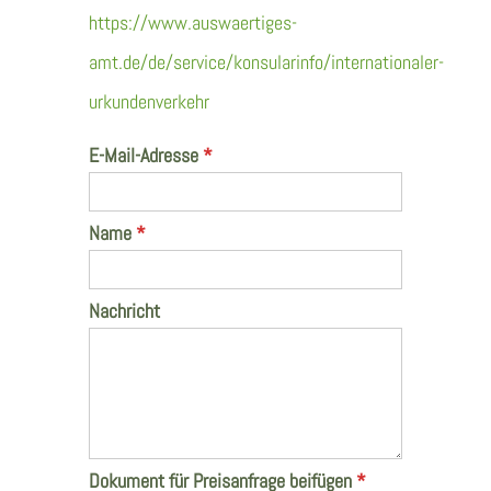
https://www.auswaertiges-
amt.de/de/service/konsularinfo/internationaler-
urkundenverkehr
E-Mail-Adresse
*
Name
*
Nachricht
Dokument für Preisanfrage beifügen
*