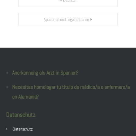
– Deutsch
Apostillen und Legalisationen
Anerkennung als Arzt in Spanien?
Necesitas homologar tu título de médico/a o enfermero/a
en Alemania?
Datenschutz
Datenschutz