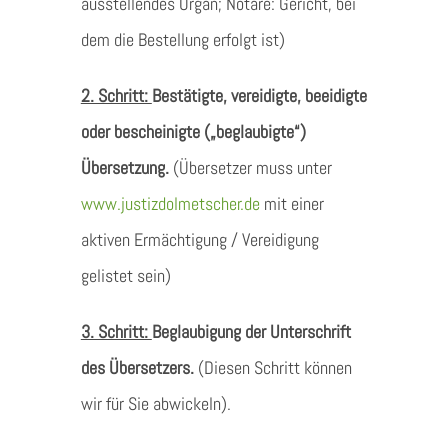
ausstellendes Organ; Notare: Gericht, bei
dem die Bestellung erfolgt ist)
2. Schritt:
Bestätigte, vereidigte, beeidigte
oder bescheinigte („beglaubigte“)
Übersetzung.
(Übersetzer muss unter
www.justizdolmetscher.de
mit einer
aktiven Ermächtigung / Vereidigung
gelistet sein)
3. Schritt:
Beglaubigung der Unterschrift
des Übersetzers.
(Diesen Schritt können
wir für Sie abwickeln).