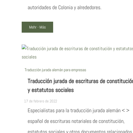
autoridades de Colonia y alrededores.
Mehr - Más
Traducción jurada alemán para empresas
Traducción jurada de escrituras de constitució
y estatutos sociales
17 de febrero de 2022
Especialistas para la traducción jurada alemán < >
español de escrituras notariales de constitución,
estatutos sociales y otros documentos relacionados