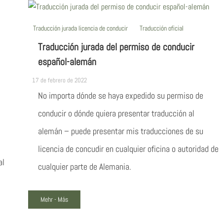
Traducción jurada licencia de conducir
Traducción oficial
Traducción jurada del permiso de conducir
español-alemán
17 de febrero de 2022
No importa dónde se haya expedido su permiso de
conducir o dónde quiera presentar traducción al
alemán – puede presentar mis traducciones de su
licencia de concudir en cualquier oficina o autoridad de
al
cualquier parte de Alemania.
Mehr - Más