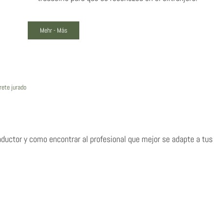
Mehr - Más
rete jurado
raductor y como encontrar al profesional que mejor se adapte a tus