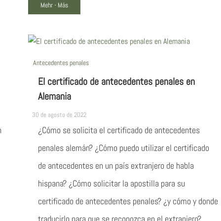
Mehr - Más
Antecedentes penales
El certificado de antecedentes penales en
Alemania
30 de agosto de 2022
n
¿Cómo se solicita el certificado de antecedentes
penales alemán? ¿Cómo puedo utilizar el certificado
de antecedentes en un país extranjero de habla
hispana? ¿Cómo solicitar la apostilla para su
certificado de antecedentes penales? ¿y cómo y donde
traducirlo para que se reconozca en el extranjero?