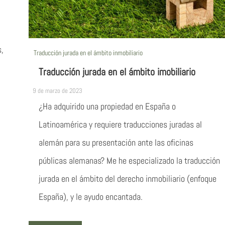
,
Traducción jurada en el ámbito inmobiliario
Traducción jurada en el ámbito imobiliario
9 de marzo de 2023
¿Ha adquirido una propiedad en España o
Latinoamérica y requiere traducciones juradas al
alemán para su presentación ante las oficinas
públicas alemanas? Me he especializado la traducción
jurada en el ámbito del derecho inmobiliario (enfoque
España), y le ayudo encantada.