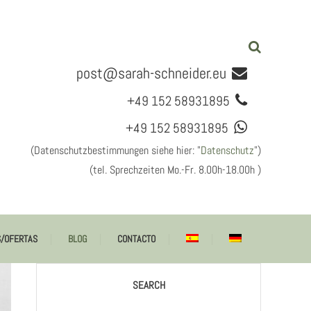
post@sarah-schneider.eu
+49 152 58931895
+49 152 58931895
(Datenschutzbestimmungen siehe hier: "
Datenschutz
")
(tel. Sprechzeiten Mo.-Fr. 8.00h-18.00h )
r Sprachdienste
S/OFERTAS
BLOG
CONTACTO
Lingüísticos
SEARCH