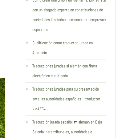
Cómo crear una GmbH en Alemania: Entrevista
con un abogado experto en constituciones de
sociedades limitadas alemanas para empresas
españolas
Cualificación como traductor jurado en
Alemania
Traducciones juradas al alemán con firma
electrónica cualificada
Traducciones juradas para su presentación
ante las autoridades españolas – traductor
«MAEC»
Traducción jurada español ⇄ alemán en Baja
Sajonia: para tribunales, autoridades e