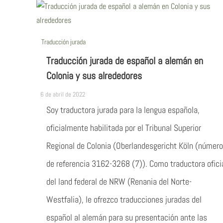
Traducción jurada
Traducción jurada de español a alemán en
Colonia y sus alrededores
6 de abril de 2022
Soy traductora jurada para la lengua española,
oficialmente habilitada por el Tribunal Superior
Regional de Colonia (Oberlandesgericht Köln (número
de referencia 3162-3268 (7)). Como traductora ofici
del land federal de NRW (Renania del Norte-
Westfalia), le ofrezco traducciones juradas del
español al alemán para su presentación ante las