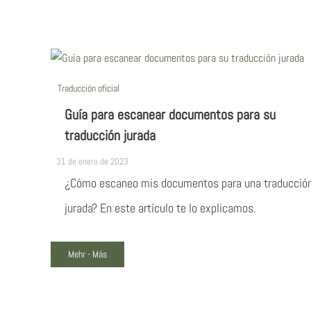
Traducción oficial
Guía para escanear documentos para su
traducción jurada
31 de enero de 2023
¿Cómo escaneo mis documentos para una traducció
jurada? En este artículo te lo explicamos.
Mehr - Más