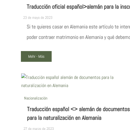
Traducción oficial español>alemán para la insc
23 de mayo de 2023
Si te quieres casar en Alemania este artículo te int
poder contraer matrimonio en Alemania y qué debemos
Mehr - Más
Nacionalización
Traducción español <> alemán de documentos
para la naturalización en Alemania
27 de marzo de 2023