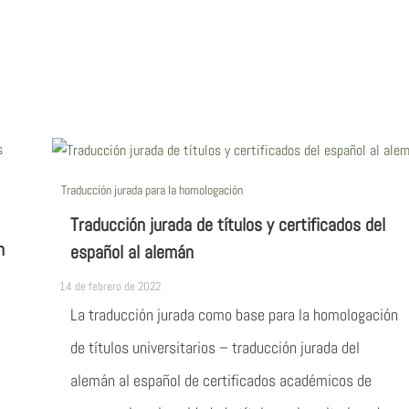
Traducción jurada para la homologación
Traducción jurada de títulos y certificados del
n
español al alemán
14 de febrero de 2022
La traducción jurada como base para la homologación
de títulos universitarios – traducción jurada del
alemán al español de certificados académicos de