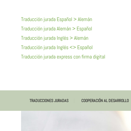
Skip
To
Traducción jurada Español > Alemán
Content
Traducción jurada Alemán > Español
Traducción jurada Inglés > Alemán
Traducción jurada Inglés <> Español
Traducción jurada express con firma digital
TRADUCCIONES JURADAS
COOPERACIÓN AL DESARROLLO